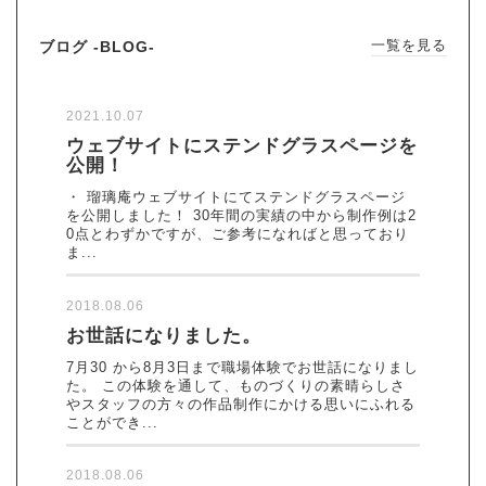
ブログ -BLOG-
一覧を見る
2021.10.07
ウェブサイトにステンドグラスページを
公開！
・ 瑠璃庵ウェブサイトにてステンドグラスページ
を公開しました！ 30年間の実績の中から制作例は2
0点とわずかですが、ご参考になればと思っており
ま...
2018.08.06
お世話になりました。
7月30 から8月3日まで職場体験でお世話になりまし
た。 この体験を通して、ものづくりの素晴らしさ
やスタッフの方々の作品制作にかける思いにふれる
ことができ...
2018.08.06