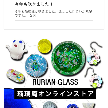
今年も咲きました！
今年も姫睡蓮が咲きました。凛とした佇まいが素敵
ですね。 なお ...