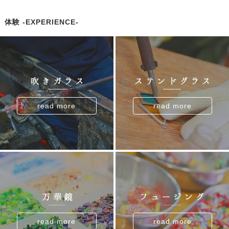
体験 -EXPERIENCE-
read more
read more
read more
read more