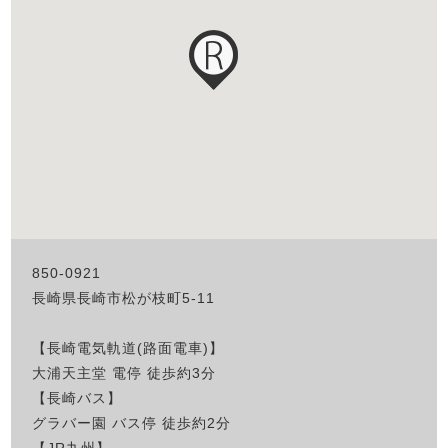
850-0921
長崎県長崎市松が枝町5-11
【長崎電気軌道(路面電車)】
大浦天主堂 電停 徒歩約3分
【長崎バス】
グラバー園 バス停 徒歩約2分
【JR九州】