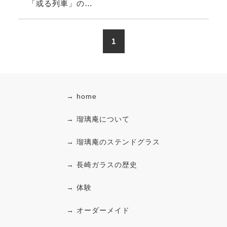
「或る列車」の…
1
→ home
→ 瑠璃庵について
→ 瑠璃庵のステンドグラス
→ 長崎ガラスの歴史
→ 体験
→ オーダーメイド