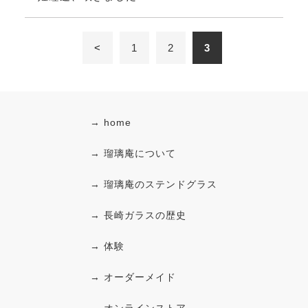
<
1
2
3
→ home
→ 瑠璃庵について
→ 瑠璃庵のステンドグラス
→ 長崎ガラスの歴史
→ 体験
→ オーダーメイド
→ オンラインストア