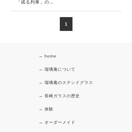
「或る列車」の…
1
→ home
→ 瑠璃庵について
→ 瑠璃庵のステンドグラス
→ 長崎ガラスの歴史
→ 体験
→ オーダーメイド