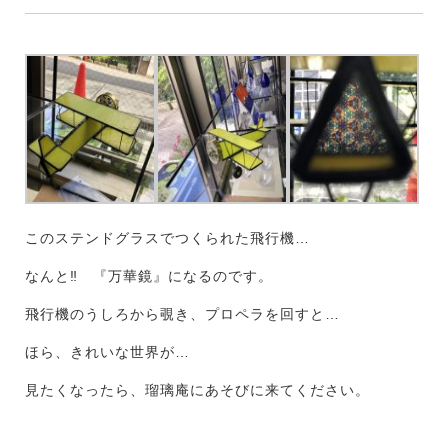
このステンドグラスでつくられた飛行機…
なんと‼︎ 『万華鏡』になるのです。
飛行機のうしろから覗き、プロペラを回すと…
ほら、きれいな世界が…
見たくなったら、瑠璃庵にあそびに来てください。