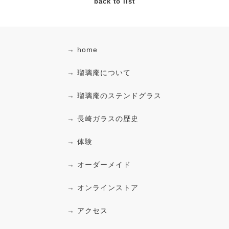
back to list
→ home
→ 瑠璃庵について
→ 瑠璃庵のステンドグラス
→ 長崎ガラスの歴史
→ 体験
→ オーダーメイド
→ オンラインストア
→ アクセス