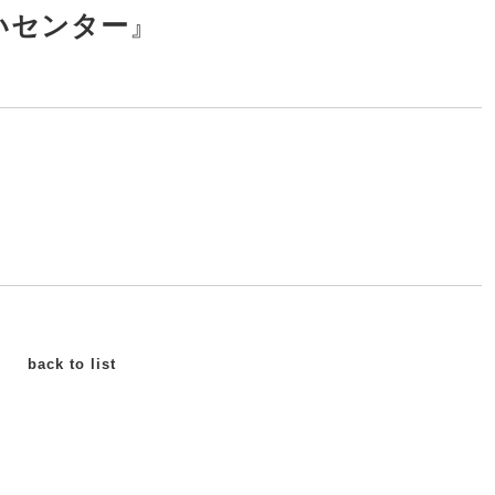
いセンター
』
back to list