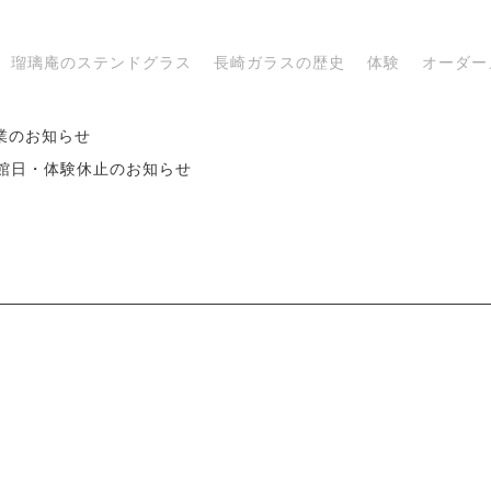
瑠璃庵のステンドグラス
長崎ガラスの歴史
体験
オーダー
業のお知らせ
 休館日・体験休止のお知らせ