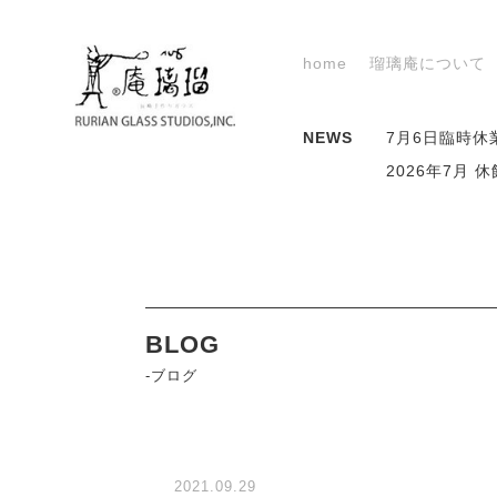
home
瑠璃庵について
NEWS
7月6日臨時休
2026年7月
BLOG
-ブログ
2021.09.29