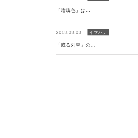
「瑠璃色」は…
2018.08.03
イマハナ
「或る列車」の…