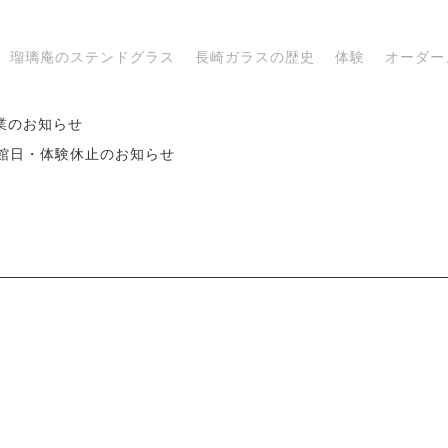
瑠璃庵のステンドグラス
長崎ガラスの歴史
体験
オーダー
業のお知らせ
 休館日・体験休止のお知らせ