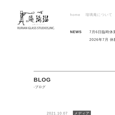
home
瑠璃庵について
NEWS
7月6日臨時休
2026年7月
BLOG
-ブログ
2021.10.07
メディア