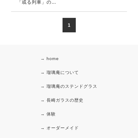
「或る列車」の…
1
→ home
→ 瑠璃庵について
→ 瑠璃庵のステンドグラス
→ 長崎ガラスの歴史
→ 体験
→ オーダーメイド