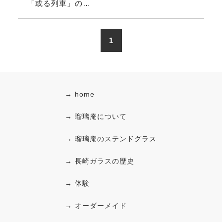
「或る列車」の…
1
→ home
→ 瑠璃庵について
→ 瑠璃庵のステンドグラス
→ 長崎ガラスの歴史
→ 体験
→ オーダーメイド