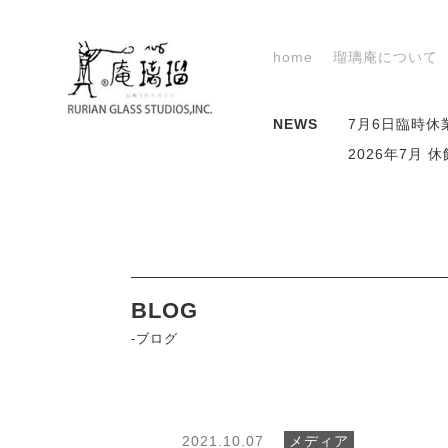
home
瑠璃庵について
NEWS
7月6日臨時休
2026年7月
BLOG
-ブログ
2021.10.07
メディア