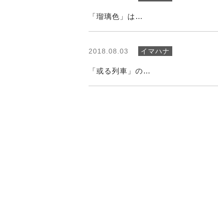
「瑠璃色」は…
2018.08.03
イマハナ
「或る列車」の…