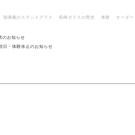
瑠璃庵のステンドグラス
長崎ガラスの歴史
体験
オーダー
業のお知らせ
 休館日・体験休止のお知らせ