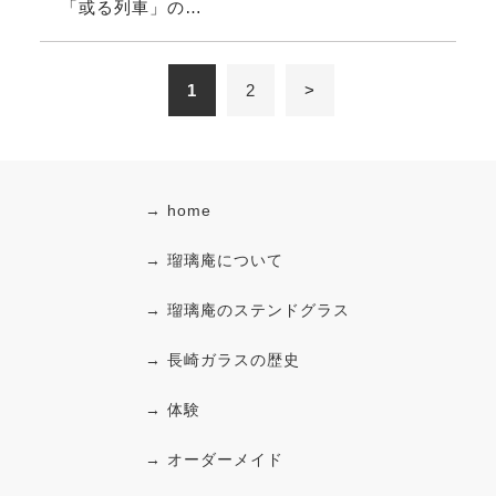
「或る列車」の…
1
2
>
→ home
→ 瑠璃庵について
→ 瑠璃庵のステンドグラス
→ 長崎ガラスの歴史
→ 体験
→ オーダーメイド